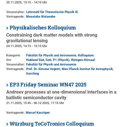
25.11.2025, 13:15 - 14:15 Uhr
Veranstalter:
Lehrstuhl für Theoretische Physik III
Vortragende:
Masataka Watanabe
Physikalisches Kolloquium
Constraining dark matter models with strong
gravitational lensing
24.11.2025, 14:15 - 15:15 Uhr
Kategorie:
Fakultät für Physik und Astronomie, Kolloquium
Ort:
Hubland Süd, Geb. P1 (Physik)
, Röntgen-Hörsaal
Veranstalter:
Fakultät für Physik und Astronomie
Vortragende:
Prof. Dr. Simona Vegetti, Max-Planck-Institut für Astrophysik,
Garching
EP3 Friday Seminar WN47 2025
Andreev processes at one-dimensional interfaces in a
ballistic semiconductor cavity
21.11.2025, 15:45 - 06.12.2025, 17:15 Uhr
Vortragende:
Marcel Kaschper
Würzburg ToCoTronics Colloquium