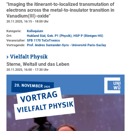
"Imaging the itinerant-to-localized transmutation of
electrons across the metal-to-insulator transition in
Vanadium(III)-oxide"
20.11.2025, 16:15 - 18:00 Uhr
Kategorie:
Kolloquium
Ort:
Hubland Süd, Geb. P1 (Physik)
, HSP P (Röntgen HS)
Veranstalter:
SFB 1170 ToCoTronics
Vortragende:
Prof. Andres Santander-Syro - Université Paris-Saclay
Vielfalt Physik
Sterne, Weltall und das Leben
20.11.2025, 16:00 - 17:30 Uhr