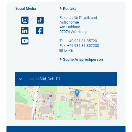
Social Media
Kontakt
Fakultät für Physik und
Astronomie
Am Hubland
97074 Würzburg
Tel.: +49 931 31-85720
Fax: +49 931 31-857200
E-Mail
Suche Ansprechperson
Hubland Süd, Geb. P1