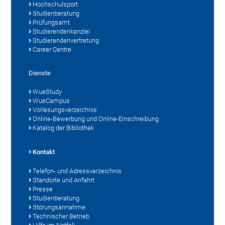
Hochschulsport
Studienberatung
Prüfungsamt
Studierendenkanzlei
Studierendenvertretung
Career Centre
Dienste
WueStudy
WueCampus
Vorlesungsverzeichnis
Online-Bewerbung und Online-Einschreibung
Katalog der Bibliothek
Kontakt
Telefon- und Adressverzeichnis
Standorte und Anfahrt
Presse
Studienberatung
Störungsannahme
Technischer Betrieb