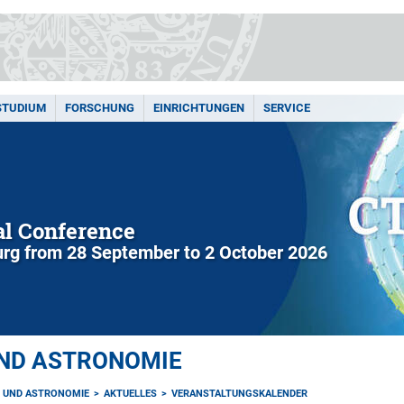
STUDIUM
FORSCHUNG
EINRICHTUNGEN
SERVICE
l Conference
rg from 28 September to 2 October 2026
UND ASTRONOMIE
K UND ASTRONOMIE
AKTUELLES
VERANSTALTUNGSKALENDER