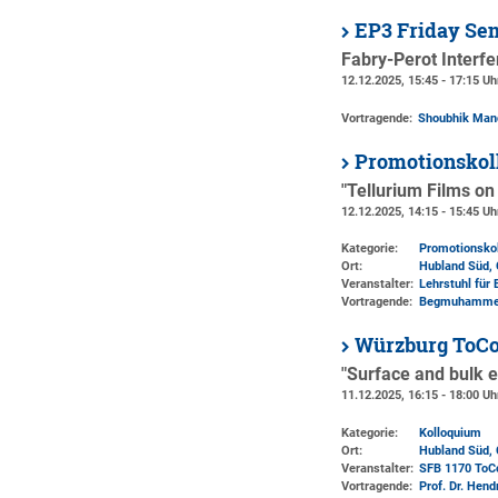
EP3 Friday Se
Fabry-Perot Interfe
12.12.2025, 15:45 - 17:15 Uh
Vortragende:
Shoubhik Man
Promotionskol
"Tellurium Films on
12.12.2025, 14:15 - 15:45 Uh
Kategorie:
Promotionsko
Ort:
Hubland Süd, 
Veranstalter:
Lehrstuhl für 
Vortragende:
Begmuhammet
Würzburg ToCo
"Surface and bulk e
11.12.2025, 16:15 - 18:00 Uh
Kategorie:
Kolloquium
Ort:
Hubland Süd, 
Veranstalter:
SFB 1170 ToC
Vortragende:
Prof. Dr. Hen