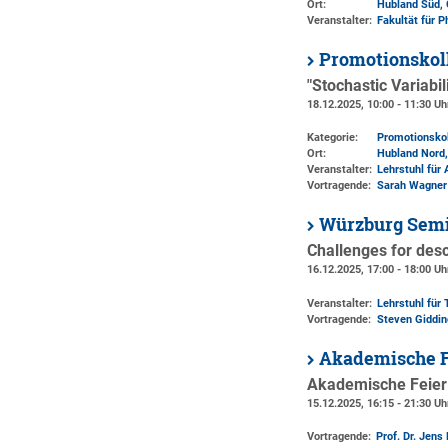
Ort:
Hubland Süd, 
Veranstalter:
Fakultät für 
Promotionskol
"Stochastic Variabi
18.12.2025, 10:00 - 11:30 Uh
Kategorie:
Promotionsko
Ort:
Hubland Nord,
Veranstalter:
Lehrstuhl für
Vortragende:
Sarah Wagner
Würzburg Semi
Challenges for desc
16.12.2025, 17:00 - 18:00 Uh
Veranstalter:
Lehrstuhl für 
Vortragende:
Steven Giddi
Akademische F
Akademische Feier 
15.12.2025, 16:15 - 21:30 Uh
Vortragende:
Prof. Dr. Jens