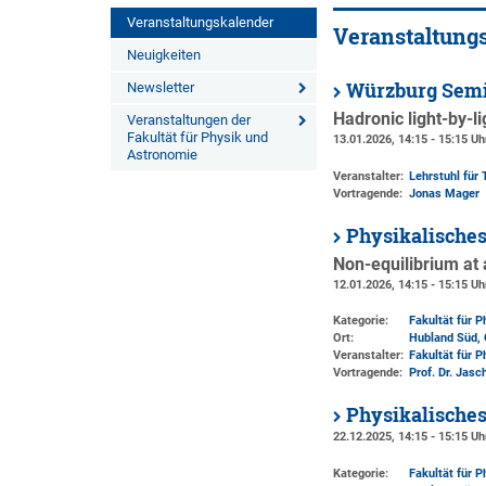
Veranstaltungskalender
Veranstaltung
Neuigkeiten
Würzburg Semi
Newsletter
Hadronic light-by-l
Veranstaltungen der
Fakultät für Physik und
13.01.2026, 14:15 - 15:15 Uh
Astronomie
Veranstalter:
Lehrstuhl für 
Vortragende:
Jonas Mager
Physikalische
Non-equilibrium at
12.01.2026, 14:15 - 15:15 Uh
Kategorie:
Fakultät für 
Ort:
Hubland Süd, 
Veranstalter:
Fakultät für 
Vortragende:
Prof. Dr. Jasc
Physikalisches
22.12.2025, 14:15 - 15:15 Uh
Kategorie:
Fakultät für 