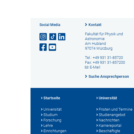
Social Media
Kontakt
Fakultät für Physik und
Astronomie
Am Hubland
97074 Würzburg
Tel.: +49 931 31-85720
Fax: +49 931 31-857200
E-Mail
Suche Ansprechperson
Startseite
Universität
Universität
Fristen und Termine
Studium
Studienangebot
Forschung
Nachrichten
Lehre
Karriereportal
Einrichtungen
Beschäftigte