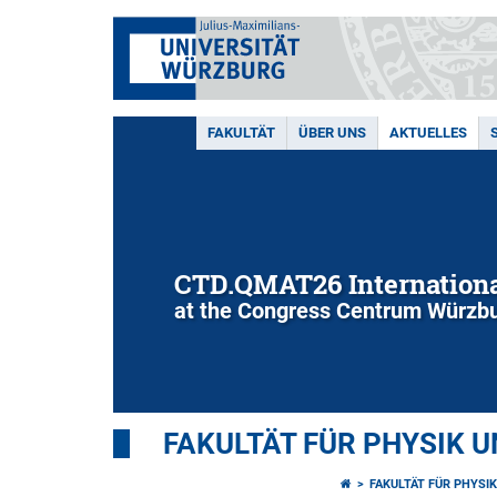
FAKULTÄT
ÜBER UNS
AKTUELLES
CTD.QMAT26 Internationa
at the Congress Centrum Würzbu
FAKULTÄT FÜR PHYSIK 
FAKULTÄT FÜR PHYSI