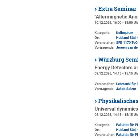
Extra Seminar
"Altermagnetic Anom
10.12.2025, 16:00 - 18:00 Uh
Kategorie:
Kolloquium
Ort:
Hubland Süd, 
Veranstalter:
SFB 1170 ToC
Vortragende:
Jeroen van den
Würzburg Semi
Energy Detectors 
09.12.2025, 14:15 - 15:15 Uh
Veranstalter:
Lehrstuhl für 
Vortragende:
Jakob Salzer
Physikalisches
Universal dynamics
08.12.2025, 14:15 - 15:15 Uh
Kategorie:
Fakultät für 
Ort:
Hubland Süd, 
Veranstalter:
Fakultät für 