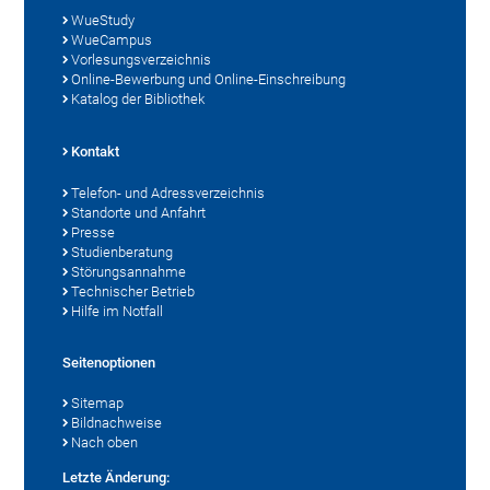
WueStudy
WueCampus
Vorlesungsverzeichnis
Online-Bewerbung und Online-Einschreibung
Katalog der Bibliothek
Kontakt
Telefon- und Adressverzeichnis
Standorte und Anfahrt
Presse
Studienberatung
Störungsannahme
Technischer Betrieb
Hilfe im Notfall
Seitenoptionen
Sitemap
Bildnachweise
Nach oben
Letzte Änderung: