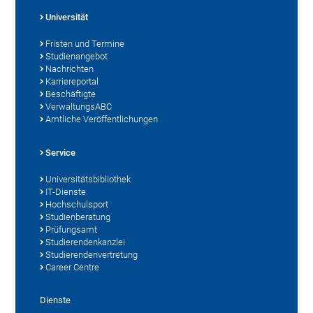
Universität
Fristen und Termine
Studienangebot
Nachrichten
Karriereportal
Beschäftigte
VerwaltungsABC
Amtliche Veröffentlichungen
Service
Universitätsbibliothek
IT-Dienste
Hochschulsport
Studienberatung
Prüfungsamt
Studierendenkanzlei
Studierendenvertretung
Career Centre
Dienste