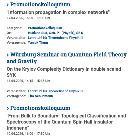
Promotionskolloquium
"Information propagation in complex networks"
17.04.2026, 16:00 - 17:30 Uhr
Kategorie:
Promotionskolloquium
Ort:
Hubland Süd, Geb. P1 (Physik)
, SE 6
Veranstalter:
Lehrstuhl für Theoretische Physik III
Vortragende:
Yanick Thurn
Würzburg Seminar on Quantum Field Theory
and Gravity
On the Krylov Complexity Dictionary in double scaled
SYK
14.04.2026, 14:15 - 15:15 Uhr
Veranstalter:
Lehrstuhl für Theoretische Physik III
Vortragende:
Tim Schuhmann
Promotionskolloquium
"From Bulk to Boundary: Topological Classification and
Spectroscopy of the Quantum Spin Hall Insulator
Indenene"
10.04.2026, 16:00 - 17:30 Uhr