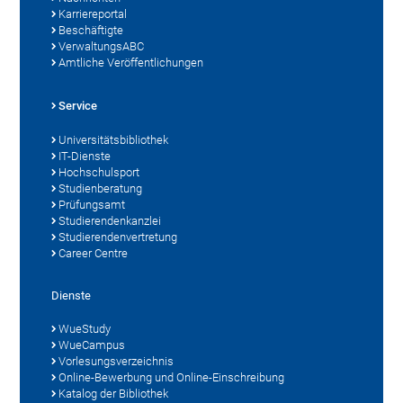
Karriereportal
Beschäftigte
VerwaltungsABC
Amtliche Veröffentlichungen
Service
Universitätsbibliothek
IT-Dienste
Hochschulsport
Studienberatung
Prüfungsamt
Studierendenkanzlei
Studierendenvertretung
Career Centre
Dienste
WueStudy
WueCampus
Vorlesungsverzeichnis
Online-Bewerbung und Online-Einschreibung
Katalog der Bibliothek