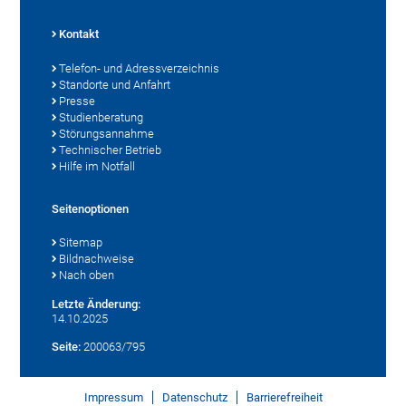
Kontakt
Telefon- und Adressverzeichnis
Standorte und Anfahrt
Presse
Studienberatung
Störungsannahme
Technischer Betrieb
Hilfe im Notfall
Seitenoptionen
Sitemap
Bildnachweise
Nach oben
Letzte Änderung:
14.10.2025
Seite:
200063/795
Impressum
Datenschutz
Barrierefreiheit