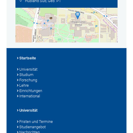
Hubland Süd, Geb. P1
Startseite
Universität
Studium
Forschung
Lehre
Einrichtungen
International
Universität
Fristen und Termine
Studienangebot
Nachrichten