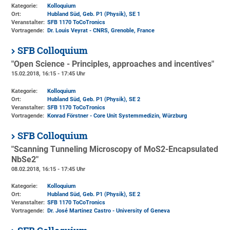
Kategorie:
Kolloquium
Ort:
Hubland Süd, Geb. P1 (Physik)
, SE 1
Veranstalter:
SFB 1170 ToCoTronics
Vortragende:
Dr. Louis Veyrat - CNRS, Grenoble, France
SFB Colloquium
"Open Science - Principles, approaches and incentives"
15.02.2018, 16:15 - 17:45 Uhr
Kategorie:
Kolloquium
Ort:
Hubland Süd, Geb. P1 (Physik)
, SE 2
Veranstalter:
SFB 1170 ToCoTronics
Vortragende:
Konrad Förstner - Core Unit Systemmedizin, Würzburg
SFB Colloquium
"Scanning Tunneling Microscopy of MoS2-Encapsulated
NbSe2"
08.02.2018, 16:15 - 17:45 Uhr
Kategorie:
Kolloquium
Ort:
Hubland Süd, Geb. P1 (Physik)
, SE 2
Veranstalter:
SFB 1170 ToCoTronics
Vortragende:
Dr. José Martinez Castro - University of Geneva