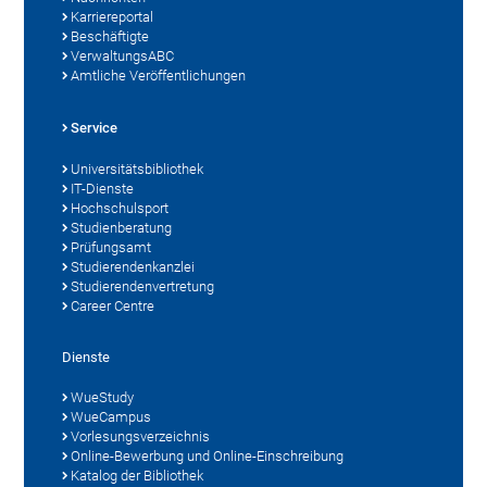
Karriereportal
Beschäftigte
VerwaltungsABC
Amtliche Veröffentlichungen
Service
Universitätsbibliothek
IT-Dienste
Hochschulsport
Studienberatung
Prüfungsamt
Studierendenkanzlei
Studierendenvertretung
Career Centre
Dienste
WueStudy
WueCampus
Vorlesungsverzeichnis
Online-Bewerbung und Online-Einschreibung
Katalog der Bibliothek