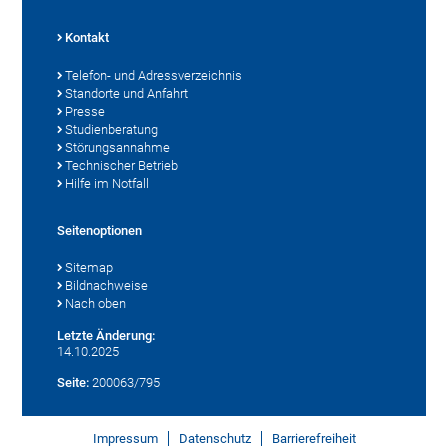
Kontakt
Telefon- und Adressverzeichnis
Standorte und Anfahrt
Presse
Studienberatung
Störungsannahme
Technischer Betrieb
Hilfe im Notfall
Seitenoptionen
Sitemap
Bildnachweise
Nach oben
Letzte Änderung:
14.10.2025
Seite:
200063/795
Impressum
Datenschutz
Barrierefreiheit