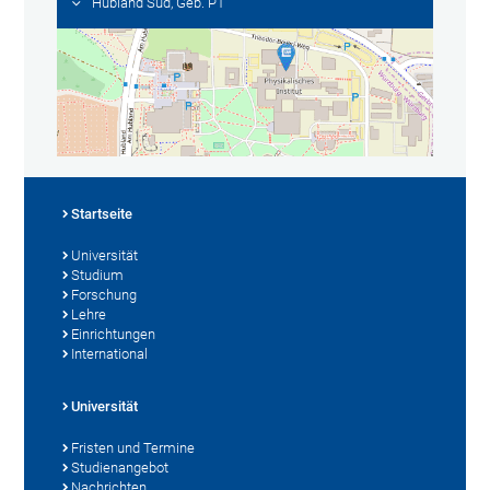
Hubland Süd, Geb. P1
Startseite
Universität
Studium
Forschung
Lehre
Einrichtungen
International
Universität
Fristen und Termine
Studienangebot
Nachrichten