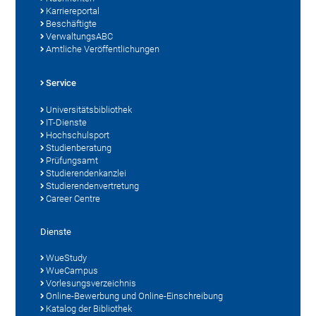
Karriereportal
Beschäftigte
VerwaltungsABC
Amtliche Veröffentlichungen
Service
Universitätsbibliothek
IT-Dienste
Hochschulsport
Studienberatung
Prüfungsamt
Studierendenkanzlei
Studierendenvertretung
Career Centre
Dienste
WueStudy
WueCampus
Vorlesungsverzeichnis
Online-Bewerbung und Online-Einschreibung
Katalog der Bibliothek