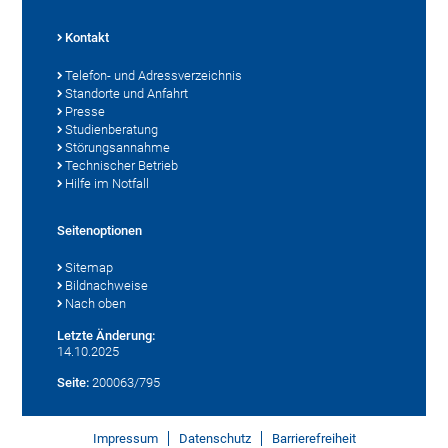
Kontakt
Telefon- und Adressverzeichnis
Standorte und Anfahrt
Presse
Studienberatung
Störungsannahme
Technischer Betrieb
Hilfe im Notfall
Seitenoptionen
Sitemap
Bildnachweise
Nach oben
Letzte Änderung:
14.10.2025
Seite:
200063/795
Impressum
Datenschutz
Barrierefreiheit