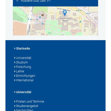
Hubland Süd, Geb. P1
Startseite
Universität
Studium
Forschung
Lehre
Einrichtungen
International
Universität
Fristen und Termine
Studienangebot
Nachrichten