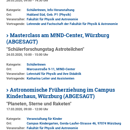
26.03.2020, 09:00 - 14:30 Uhr
Kategorie:
SchülerInnen, Info-Veranstaltung
Ort:
Hubland Süd, Geb. P1 (Physik)
Veranstalter:
Fakultät für Physik und Astronomie
Vortragende:
Lehrende und Fachschaft der Fakultät für Physik & Astronomie
Masterclass am M!ND-Center, Würzburg
(ABGESAGT)
"Schülerforschungstag Astroteilchen"
24.03.2020, 10:00 - 15:00 Uhr
Kategorie:
SchülerInnen
Ort:
Marcusstraße 9-11
, M!ND-Center
Veranstalter:
Lehrstuhl für Physik und ihre Didaktik
Vortragende:
Katharina Leiter und Assistenten
Astronomische Früherziehung im Campus
Kinderhaus, Würzburg (ABGESAGT)
"Planeten, Sterne und Raketen"
17.03.2020, 09:00 - 12:00 Uhr
Kategorie:
Veranstaltung für Kinder
Ort:
Campus Kindergarten, Gerda-Laufer-Strasse 46, 97074 Würzburg
Veranstalter:
Fakultät für Physik und Astronomie