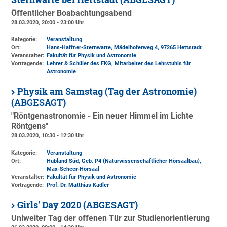
Öffentlicher Boabachtungsabend
28.03.2020, 20:00 - 23:00 Uhr
Kategorie:
Veranstaltung
Ort:
Hans-Haffner-Sternwarte, Mädelhoferweg 4, 97265 Hettstadt
Veranstalter:
Fakultät für Physik und Astronomie
Vortragende:
Lehrer & Schüler des FKG, Mitarbeiter des Lehrstuhls für
Astronomie
Physik am Samstag (Tag der Astronomie)
(ABGESAGT)
"Röntgenastronomie - Ein neuer Himmel im Lichte
Röntgens"
28.03.2020, 10:30 - 12:30 Uhr
Kategorie:
Veranstaltung
Ort:
Hubland Süd, Geb. P4 (Naturwissenschaftlicher Hörsaalbau)
,
Max-Scheer-Hörsaal
Veranstalter:
Fakultät für Physik und Astronomie
Vortragende:
Prof. Dr. Matthias Kadler
Girls' Day 2020 (ABGESAGT)
Uniweiter Tag der offenen Tür zur Studienorientierung