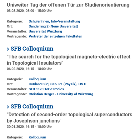
Uniweiter Tag der offenen Tür zur Studienorientierung
03.03.2020, 08:00 - 15:00 Uhr
Kategorie:
SchülerInnen, Info-Veranstaltung
Ort:
Sanderring 2 (Neue Universität)
Veranstalter:
Universität Würzburg
Vortragende:
Vertreter der einzelnen Fakultäten
SFB Colloquium
"The search for the topological magneto-electric effect
in Topological Insulators"
06.02.2020, 16:15 - 18:00 Uhr
Kategorie:
Kolloquium
Ort:
Hubland Süd, Geb. P1 (Physik)
, HS P
Veranstalter:
SFB 1170 ToCoTronics
Vortragende:
Christian Berger - University of Würzburg
SFB Colloquium
"Detection of second-order topological superconductors
by Josephson junctions"
30.01.2020, 16:15 - 18:00 Uhr
Kategorie:
Kolloquium