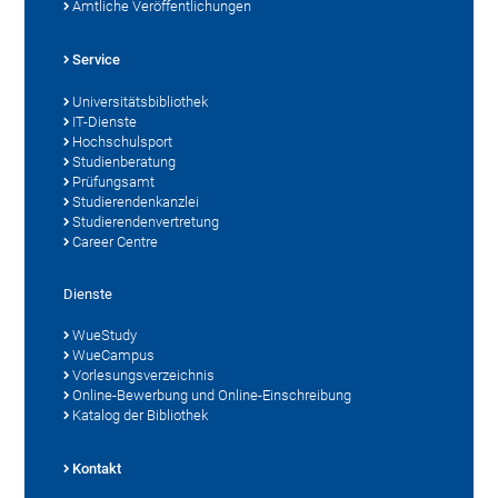
Amtliche Veröffentlichungen
Service
Universitätsbibliothek
IT-Dienste
Hochschulsport
Studienberatung
Prüfungsamt
Studierendenkanzlei
Studierendenvertretung
Career Centre
Dienste
WueStudy
WueCampus
Vorlesungsverzeichnis
Online-Bewerbung und Online-Einschreibung
Katalog der Bibliothek
Kontakt