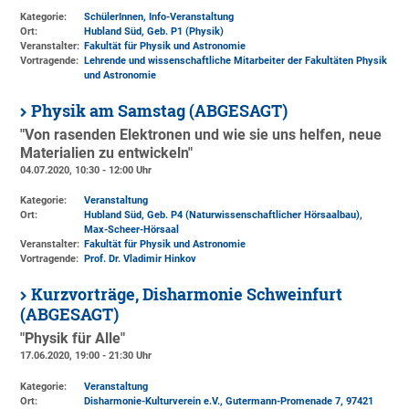
Kategorie:
SchülerInnen, Info-Veranstaltung
Ort:
Hubland Süd, Geb. P1 (Physik)
Veranstalter:
Fakultät für Physik und Astronomie
Vortragende:
Lehrende und wissenschaftliche Mitarbeiter der Fakultäten Physik
und Astronomie
Physik am Samstag (ABGESAGT)
"Von rasenden Elektronen und wie sie uns helfen, neue
Materialien zu entwickeln"
04.07.2020, 10:30 - 12:00 Uhr
Kategorie:
Veranstaltung
Ort:
Hubland Süd, Geb. P4 (Naturwissenschaftlicher Hörsaalbau)
,
Max-Scheer-Hörsaal
Veranstalter:
Fakultät für Physik und Astronomie
Vortragende:
Prof. Dr. Vladimir Hinkov
Kurzvorträge, Disharmonie Schweinfurt
(ABGESAGT)
"Physik für Alle"
17.06.2020, 19:00 - 21:30 Uhr
Kategorie:
Veranstaltung
Ort:
Disharmonie-Kulturverein e.V., Gutermann-Promenade 7, 97421