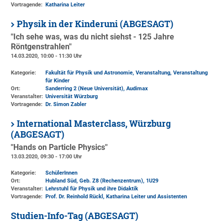
Vortragende:
Katharina Leiter
Physik in der Kinderuni (ABGESAGT)
"Ich sehe was, was du nicht siehst - 125 Jahre
Röntgenstrahlen"
14.03.2020, 10:00 - 11:30 Uhr
Kategorie:
Fakultät für Physik und Astronomie, Veranstaltung, Veranstaltung
für Kinder
Ort:
Sanderring 2 (Neue Universität)
, Audimax
Veranstalter:
Universität Würzburg
Vortragende:
Dr. Simon Zabler
International Masterclass, Würzburg
(ABGESAGT)
"Hands on Particle Physics"
13.03.2020, 09:30 - 17:00 Uhr
Kategorie:
SchülerInnen
Ort:
Hubland Süd, Geb. Z8 (Rechenzentrum)
, 1U29
Veranstalter:
Lehrstuhl für Physik und ihre Didaktik
Vortragende:
Prof. Dr. Reinhold Rückl, Katharina Leiter und Assistenten
Studien-Info-Tag (ABGESAGT)