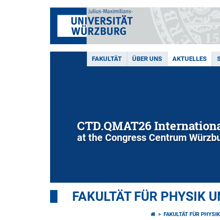
FAKULTÄT
ÜBER UNS
AKTUELLES
CTD.QMAT26 Internationa
at the Congress Centrum Würzbu
FAKULTÄT FÜR PHYSIK 
FAKULTÄT FÜR PHYSI