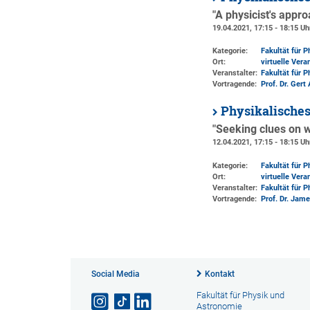
"A physicist's appr
19.04.2021, 17:15 - 18:15 Uh
Kategorie:
Fakultät für 
Ort:
virtuelle Vera
Veranstalter:
Fakultät für 
Vortragende:
Prof. Dr. Ger
Physikalische
"Seeking clues on 
12.04.2021, 17:15 - 18:15 Uh
Kategorie:
Fakultät für 
Ort:
virtuelle Vera
Veranstalter:
Fakultät für 
Vortragende:
Prof. Dr. Jame
Social Media
Kontakt
Fakultät für Physik und
Astronomie