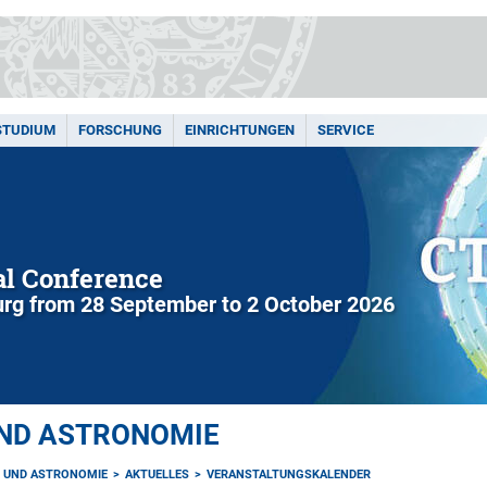
STUDIUM
FORSCHUNG
EINRICHTUNGEN
SERVICE
l Conference
rg from 28 September to 2 October 2026
UND ASTRONOMIE
K UND ASTRONOMIE
AKTUELLES
VERANSTALTUNGSKALENDER