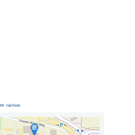
49
nächste