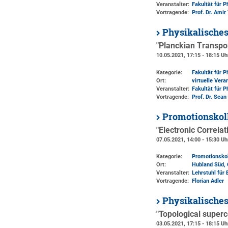
Veranstalter:
Fakultät für 
Vortragende:
Prof. Dr. Ami
Physikalische
"Planckian Transpo
10.05.2021, 17:15 - 18:15 Uh
Kategorie:
Fakultät für 
Ort:
virtuelle Vera
Veranstalter:
Fakultät für 
Vortragende:
Prof. Dr. Sean
Promotionskol
"Electronic Correla
07.05.2021, 14:00 - 15:30 Uh
Kategorie:
Promotionsko
Ort:
Hubland Süd, 
Veranstalter:
Lehrstuhl für 
Vortragende:
Florian Adler
Physikalisches
"Topological superco
03.05.2021, 17:15 - 18:15 Uh