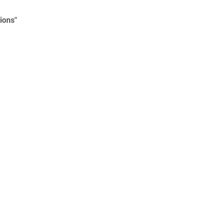
ions"