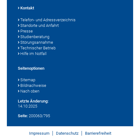
Kontakt
Telefon- und Adressverzeichnis
Standorte und Anfahrt
Presse
Studienberatung
Störungsannahme
Technischer Betrieb
Hilfe im Notfall
Seitenoptionen
Sitemap
Bildnachweise
Nach oben
Letzte Änderung:
14.10.2025
Seite:
200063/795
Impressum
Datenschutz
Barrierefreiheit