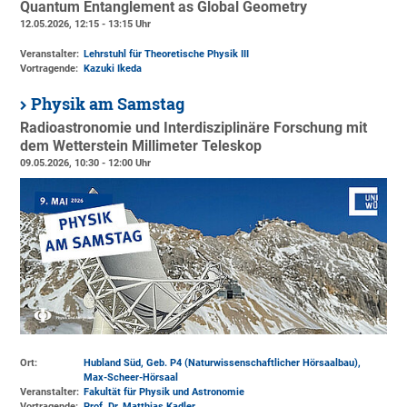
Quantum Entanglement as Global Geometry
12.05.2026, 12:15 - 13:15 Uhr
Veranstalter:
Lehrstuhl für Theoretische Physik III
Vortragende:
Kazuki Ikeda
Physik am Samstag
Radioastronomie und Interdisziplinäre Forschung mit
dem Wetterstein Millimeter Teleskop
09.05.2026, 10:30 - 12:00 Uhr
Ort:
Hubland Süd, Geb. P4 (Naturwissenschaftlicher Hörsaalbau)
,
Max-Scheer-Hörsaal
Veranstalter:
Fakultät für Physik und Astronomie
Vortragende:
Prof. Dr. Matthias Kadler