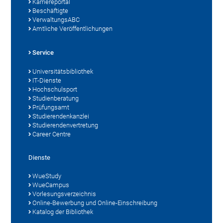
Karriereportal
Beschäftigte
VerwaltungsABC
Amtliche Veröffentlichungen
Service
Universitätsbibliothek
IT-Dienste
Hochschulsport
Studienberatung
Prüfungsamt
Studierendenkanzlei
Studierendenvertretung
Career Centre
Dienste
WueStudy
WueCampus
Vorlesungsverzeichnis
Online-Bewerbung und Online-Einschreibung
Katalog der Bibliothek