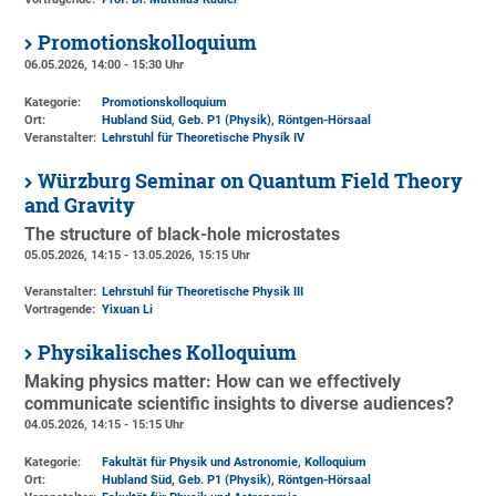
Promotionskolloquium
06.05.2026, 14:00 - 15:30 Uhr
Kategorie:
Promotionskolloquium
Ort:
Hubland Süd, Geb. P1 (Physik)
, Röntgen-Hörsaal
Veranstalter:
Lehrstuhl für Theoretische Physik IV
Würzburg Seminar on Quantum Field Theory
and Gravity
The structure of black-hole microstates
05.05.2026, 14:15 - 13.05.2026, 15:15 Uhr
Veranstalter:
Lehrstuhl für Theoretische Physik III
Vortragende:
Yixuan Li
Physikalisches Kolloquium
Making physics matter: How can we effectively
communicate scientific insights to diverse audiences?
04.05.2026, 14:15 - 15:15 Uhr
Kategorie:
Fakultät für Physik und Astronomie, Kolloquium
Ort:
Hubland Süd, Geb. P1 (Physik)
, Röntgen-Hörsaal