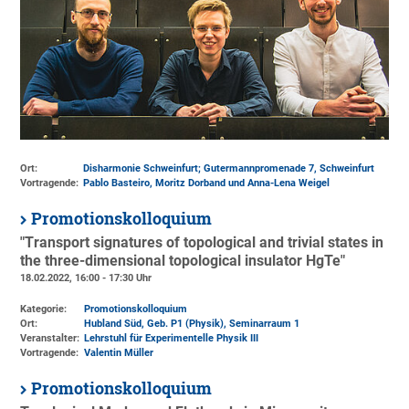
Ort:
Disharmonie Schweinfurt; Gutermannpromenade 7, Schweinfurt
Vortragende:
Pablo Basteiro, Moritz Dorband und Anna-Lena Weigel
Promotionskolloquium
"Transport signatures of topological and trivial states in
the three-dimensional topological insulator HgTe"
18.02.2022, 16:00 - 17:30 Uhr
Kategorie:
Promotionskolloquium
Ort:
Hubland Süd, Geb. P1 (Physik)
, Seminarraum 1
Veranstalter:
Lehrstuhl für Experimentelle Physik III
Vortragende:
Valentin Müller
Promotionskolloquium