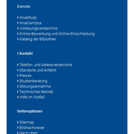
Dienste
WueStudy
WueCampus
Vorlesungsverzeichnis
Online-Bewerbung und Online-Einschreibung
Katalog der Bibliothek
Kontakt
Telefon- und Adressverzeichnis
Standorte und Anfahrt
Presse
Studienberatung
Störungsannahme
Technischer Betrieb
Hilfe im Notfall
Seitenoptionen
Sitemap
Bildnachweise
Nach oben