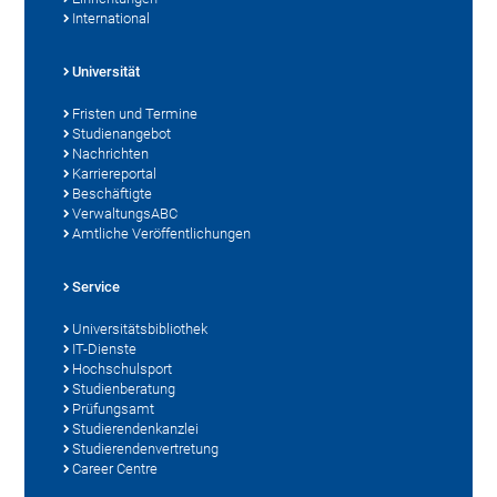
International
Universität
Fristen und Termine
Studienangebot
Nachrichten
Karriereportal
Beschäftigte
VerwaltungsABC
Amtliche Veröffentlichungen
Service
Universitätsbibliothek
IT-Dienste
Hochschulsport
Studienberatung
Prüfungsamt
Studierendenkanzlei
Studierendenvertretung
Career Centre