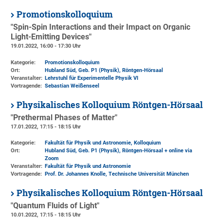
Promotionskolloquium
"Spin-Spin Interactions and their Impact on Organic
Light-Emitting Devices"
19.01.2022, 16:00 - 17:30 Uhr
Kategorie:
Promotionskolloquium
Ort:
Hubland Süd, Geb. P1 (Physik)
, Röntgen-Hörsaal
Veranstalter:
Lehrstuhl für Experimentelle Physik VI
Vortragende:
Sebastian Weißenseel
Physikalisches Kolloquium Röntgen-Hörsaal
"Prethermal Phases of Matter"
17.01.2022, 17:15 - 18:15 Uhr
Kategorie:
Fakultät für Physik und Astronomie, Kolloquium
Ort:
Hubland Süd, Geb. P1 (Physik)
, Röntgen-Hörsaal + online via
Zoom
Veranstalter:
Fakultät für Physik und Astronomie
Vortragende:
Prof. Dr. Johannes Knolle, Technische Universität München
Physikalisches Kolloquium Röntgen-Hörsaal
"Quantum Fluids of Light"
10.01.2022, 17:15 - 18:15 Uhr