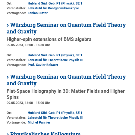
Ort:
Hubland Süd, Geb. P1 (Physik)
, SE 1
Veranstalter:
Lehrstuhl für Röntgenmikroskopie
Vortragende:
Fabian Lutter
Würzburg Seminar on Quantum Field Theory
and Gravity
Higher-spin extensions of BMS algebra
09.05.2023, 15:00 - 16:30 Uhr
Ort:
Hubland Süd, Geb. P1 (Physik)
, SE 1
Veranstalter:
Lehrstuhl für Theoretische Physik III
Vortragende:
Prof. Xavier Bekaert
Würzburg Seminar on Quantum Field Theory
and Gravity
Flat-Space Holography in 3D: Matter Fields and Higher
Spins
09.05.2023, 14:00 - 15:00 Uhr
Ort:
Hubland Süd, Geb. P1 (Physik)
, SE 1
Veranstalter:
Lehrstuhl für Theoretische Physik III
Vortragende:
Michel Pannier
Physikalisches Kolloquium