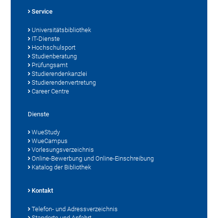
Service
Universitätsbibliothek
IT-Dienste
Hochschulsport
Studienberatung
Prüfungsamt
Studierendenkanzlei
Studierendenvertretung
Career Centre
Dienste
WueStudy
WueCampus
Vorlesungsverzeichnis
Online-Bewerbung und Online-Einschreibung
Katalog der Bibliothek
Kontakt
Telefon- und Adressverzeichnis
Standorte und Anfahrt