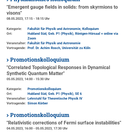
"Emergent gauge fields in solids: from skyrmions to
visons"
08.05.2023, 17:15 - 18:15 Uhr
Kategorie:
Fakultät für Physik und Astronomie, Kolloquium
Ort:
Hubland Süd, Geb. P1 (Physik)
, Röntgen-Hörsaal + online via
Zoom
Veranstalter:
Fakultät für Physik und Astronomie
Vortragende:
Prof. Dr. Achim Rosch, Universität zu Köln
Promotionskolloquium
"Correlated Topological Responses in Dynamical
Synthetic Quantum Matter"
05.05.2023, 14:00 - 15:30 Uhr
Kategorie:
Promotionskolloquium
Ort:
Hubland Süd, Geb. P1 (Physik)
, SE 6
Veranstalter:
Lehrstuhl für Theoretische Physik IV
Vortragende:
Simon Körber
Promotionskolloquium
"Relativistic corrections of Fermi surface instabilities"
04.05.2023, 16:00 - 05.05.2023, 17:30 Uhr