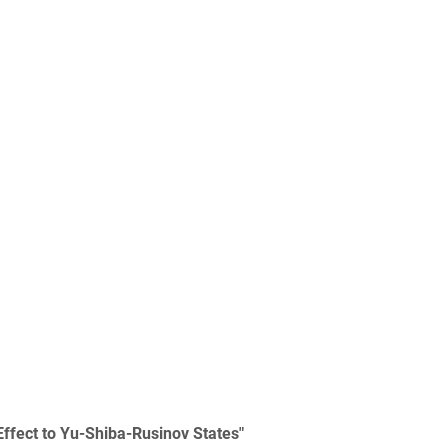
ffect to Yu-Shiba-Rusinov States"