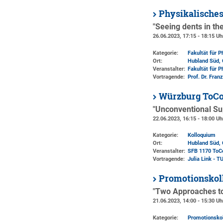
Physikalische
"Seeing dents in th
26.06.2023, 17:15 - 18:15 Uh
Kategorie:
Fakultät für 
Ort:
Hubland Süd, 
Veranstalter:
Fakultät für 
Vortragende:
Prof. Dr. Fran
Würzburg ToCo
"Unconventional Su
22.06.2023, 16:15 - 18:00 Uh
Kategorie:
Kolloquium
Ort:
Hubland Süd, 
Veranstalter:
SFB 1170 ToC
Vortragende:
Julia Link - T
Promotionskol
"Two Approaches to
21.06.2023, 14:00 - 15:30 Uh
Kategorie:
Promotionsko