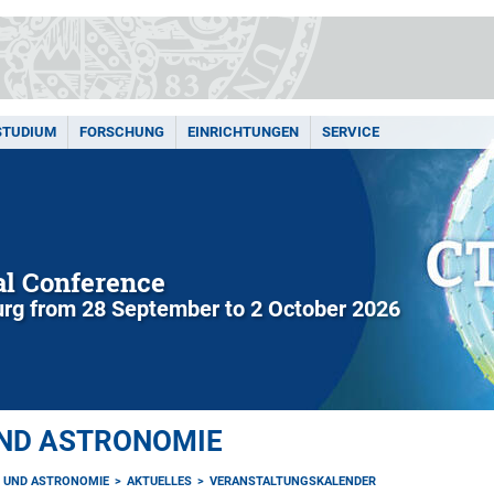
STUDIUM
FORSCHUNG
EINRICHTUNGEN
SERVICE
l Conference
rg from 28 September to 2 October 2026
UND ASTRONOMIE
K UND ASTRONOMIE
AKTUELLES
VERANSTALTUNGSKALENDER