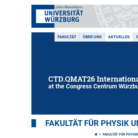
FAKULTÄT
ÜBER UNS
AKTUELLES
CTD.QMAT26 Internationa
at the Congress Centrum Würzbu
FAKULTÄT FÜR PHYSIK 
FAKULTÄT FÜR PHYSI