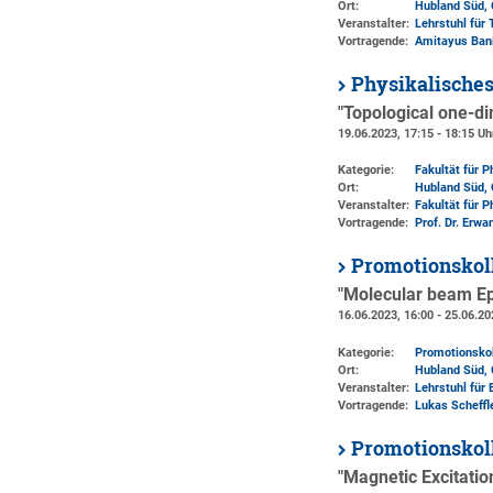
Ort:
Hubland Süd, 
Veranstalter:
Lehrstuhl für 
Vortragende:
Amitayus Ban
Physikalische
"Topological one-d
19.06.2023, 17:15 - 18:15 Uh
Kategorie:
Fakultät für 
Ort:
Hubland Süd, 
Veranstalter:
Fakultät für 
Vortragende:
Prof. Dr. Erwa
Promotionskol
"Molecular beam Ep
16.06.2023, 16:00 - 25.06.20
Kategorie:
Promotionsko
Ort:
Hubland Süd, 
Veranstalter:
Lehrstuhl für 
Vortragende:
Lukas Scheffl
Promotionskol
"Magnetic Excitati