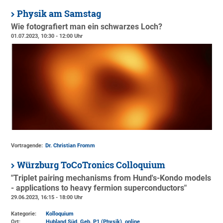
Physik am Samstag
Wie fotografiert man ein schwarzes Loch?
01.07.2023, 10:30 - 12:00 Uhr
Vortragende:
Dr. Christian Fromm
Würzburg ToCoTronics Colloquium
"Triplet pairing mechanisms from Hund's-Kondo models
- applications to heavy fermion superconductors"
29.06.2023, 16:15 - 18:00 Uhr
Kategorie:
Kolloquium
Ort:
Hubland Süd, Geb. P1 (Physik)
, online