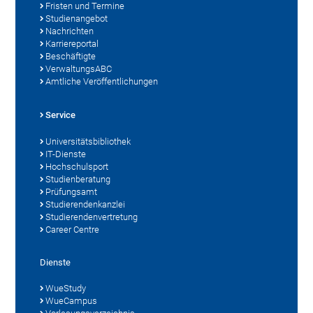
Fristen und Termine
Studienangebot
Nachrichten
Karriereportal
Beschäftigte
VerwaltungsABC
Amtliche Veröffentlichungen
Service
Universitätsbibliothek
IT-Dienste
Hochschulsport
Studienberatung
Prüfungsamt
Studierendenkanzlei
Studierendenvertretung
Career Centre
Dienste
WueStudy
WueCampus