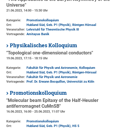
Universe"
21.06.2023, 14:00 - 15:30 Uhr
Kategorie:
Promotionskolloquium
Ort:
Hubland Süd, Geb. P1 (Physik)
, Röntgen Hörsaal
Veranstalter:
Lehrstuhl für Theoretische Physik III
Vortragende:
Amitayus Banik
Physikalisches Kolloquium
"Topological one-dimensional conductors"
19.06.2023, 17:15 - 18:15 Uhr
Kategorie:
Fakultät für Physik und Astronomie, Kolloquium
Ort:
Hubland Süd, Geb. P1 (Physik)
, Röntgen-Hörsaal
Veranstalter:
Fakultät für Physik und Astronomie
Vortragende:
Prof. Dr. Erwann Bocquillon, Universität zu Köln
Promotionskolloquium
"Molecular beam Epitaxy of the Half-Heusler
antiferromagnet CuMnSB"
16.06.2023, 16:00 - 25.06.2023, 11:07 Uhr
Kategorie:
Promotionskolloquium
Ort:
Hubland Süd, Geb. P1 (Physik)
, HS 5