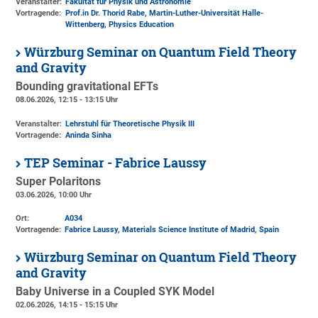
Veranstalter:
Fakultät für Physik und Astronomie
Vortragende:
Prof.in Dr. Thorid Rabe, Martin-Luther-Universität Halle-
Wittenberg, Physics Education
Würzburg Seminar on Quantum Field Theory
and Gravity
Bounding gravitational EFTs
08.06.2026, 12:15 - 13:15 Uhr
Veranstalter:
Lehrstuhl für Theoretische Physik III
Vortragende:
Aninda Sinha
TEP Seminar - Fabrice Laussy
Super Polaritons
03.06.2026, 10:00 Uhr
Ort:
A034
Vortragende:
Fabrice Laussy, Materials Science Institute of Madrid, Spain
Würzburg Seminar on Quantum Field Theory
and Gravity
Baby Universe in a Coupled SYK Model
02.06.2026, 14:15 - 15:15 Uhr