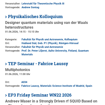
Veranstalter:
Lehrstuhl für Theoretische Physik III
Vortragende:
Andrew Sontag
Physikalisches Kolloquium
Designer quantum materials using van der Waals
heterostructures
01.06.2026, 14:15 - 15:15 Uhr
Kategorie:
Fakultät für Physik und Astronomie, Kolloquium
Ort:
Hubland Süd, Geb. P1 (Physik)
, Röntgen-Hörsaal
Veranstalter:
Fakultät für Physik und Astronomie
Vortragende:
Prof. Dr. Peter Liljerot, Aalto University, Finland, Quantum
Materials
TEP Seminar - Fabrice Laussy
Multiphotonics
01.06.2026, 11:00 Uhr
Ort:
A034
Vortragende:
Fabrice Laussy, Materials Science Institute of Madrid, Spain
EP3 Friday Seminar WN22 2026
Andreev Maser in a Strongly Driven rf SQUID Based on