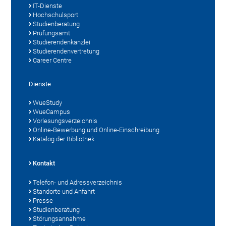
IT-Dienste
Hochschulsport
Studienberatung
Prüfungsamt
Studierendenkanzlei
Studierendenvertretung
Career Centre
Dienste
WueStudy
WueCampus
Vorlesungsverzeichnis
Online-Bewerbung und Online-Einschreibung
Katalog der Bibliothek
Kontakt
Telefon- und Adressverzeichnis
Standorte und Anfahrt
Presse
Studienberatung
Störungsannahme