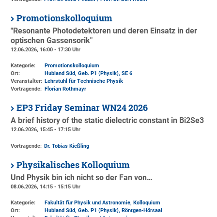
Promotionskolloquium
"Resonante Photodetektoren und deren Einsatz in der
optischen Gassensorik"
12.06.2026, 16:00 - 17:30 Uhr
Kategorie:
Promotionskolloquium
Ort:
Hubland Süd, Geb. P1 (Physik)
, SE 6
Veranstalter:
Lehrstuhl für Technische Physik
Vortragende:
Florian Rothmayr
EP3 Friday Seminar WN24 2026
A brief history of the static dielectric constant in Bi2Se3
12.06.2026, 15:45 - 17:15 Uhr
Vortragende:
Dr. Tobias Kießling
Physikalisches Kolloquium
Und Physik bin ich nicht so der Fan von…
08.06.2026, 14:15 - 15:15 Uhr
Kategorie:
Fakultät für Physik und Astronomie, Kolloquium
Ort:
Hubland Süd, Geb. P1 (Physik)
, Röntgen-Hörsaal