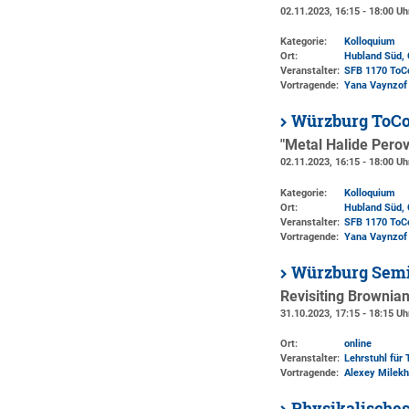
02.11.2023, 16:15 - 18:00 Uh
Kategorie:
Kolloquium
Ort:
Hubland Süd, 
Veranstalter:
SFB 1170 ToC
Vortragende:
Yana Vaynzof
Würzburg ToCo
"Metal Halide Perov
02.11.2023, 16:15 - 18:00 Uh
Kategorie:
Kolloquium
Ort:
Hubland Süd, 
Veranstalter:
SFB 1170 ToC
Vortragende:
Yana Vaynzof
Würzburg Semi
Revisiting Brownian
31.10.2023, 17:15 - 18:15 Uh
Ort:
online
Veranstalter:
Lehrstuhl für 
Vortragende:
Alexey Milekh
Physikalisches