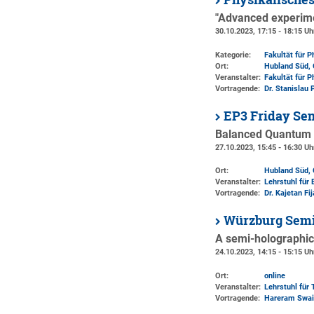
"Advanced experime
30.10.2023, 17:15 - 18:15 Uh
Kategorie:
Fakultät für 
Ort:
Hubland Süd, 
Veranstalter:
Fakultät für 
Vortragende:
Dr. Stanislau 
EP3 Friday Se
Balanced Quantum H
27.10.2023, 15:45 - 16:30 Uh
Ort:
Hubland Süd, 
Veranstalter:
Lehrstuhl für 
Vortragende:
Dr. Kajetan Fi
Würzburg Semi
A semi-holographic
24.10.2023, 14:15 - 15:15 Uh
Ort:
online
Veranstalter:
Lehrstuhl für 
Vortragende:
Hareram Swai