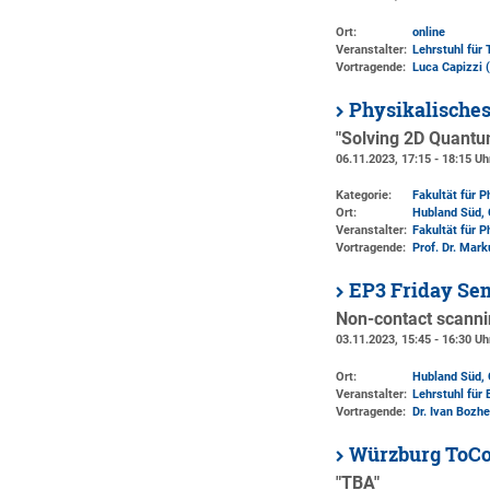
Ort:
online
Veranstalter:
Lehrstuhl für 
Vortragende:
Luca Capizzi 
Physikalische
"Solving 2D Quantu
06.11.2023, 17:15 - 18:15 Uh
Kategorie:
Fakultät für 
Ort:
Hubland Süd, 
Veranstalter:
Fakultät für 
Vortragende:
Prof. Dr. Mar
EP3 Friday Se
Non-contact scannin
03.11.2023, 15:45 - 16:30 Uh
Ort:
Hubland Süd, 
Veranstalter:
Lehrstuhl für 
Vortragende:
Dr. Ivan Bozh
Würzburg ToCo
"TBA"