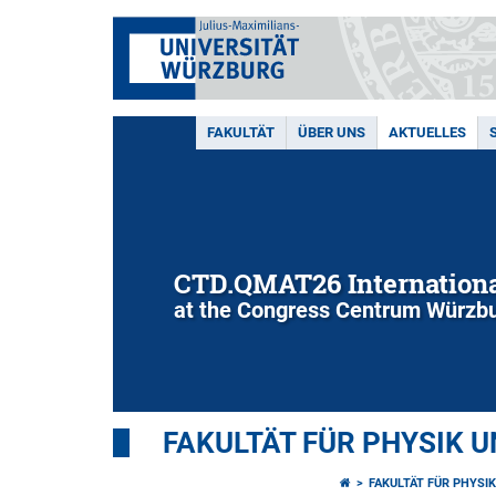
FAKULTÄT
ÜBER UNS
AKTUELLES
CTD.QMAT26 Internationa
at the Congress Centrum Würzbu
FAKULTÄT FÜR PHYSIK 
FAKULTÄT FÜR PHYSI