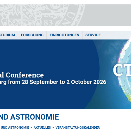
STUDIUM
FORSCHUNG
EINRICHTUNGEN
SERVICE
l Conference
rg from 28 September to 2 October 2026
UND ASTRONOMIE
K UND ASTRONOMIE
AKTUELLES
VERANSTALTUNGSKALENDER