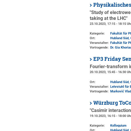
Physikalisches
"Study of electrowe
taking at the LHC"
23.10.2023, 17:15 - 18:15 Uh
Kategorie:
Fakultät für 
Ort:
Hubland Süd, 
Veranstalter:
Fakultät für 
Vortragende:
Dr. Gia Khoria
EP3 Friday Se
Fourier-transform 
20.10.2023, 15:45 - 16:30 Uh
Ort:
Hubland Süd, 
Veranstalter:
Lehrstuhl für 
Vortragende:
Marković Vlad
Würzburg ToCo
"Casimir interactio
19.10.2023, 16:15 - 18:00 Uh
Kategorie:
Kolloquium
Ort:
Hubland Süd, 