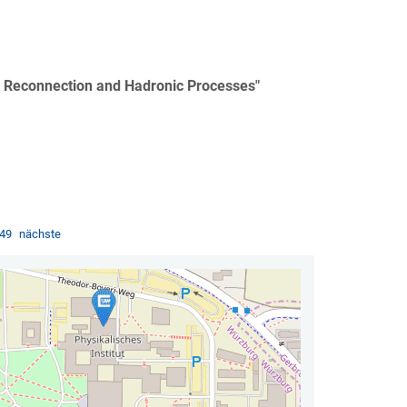
tic Reconnection and Hadronic Processes"
49
nächste