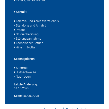
Katalog der Bibliothek
Kontakt
Telefon- und Adressverzeichnis
Standorte und Anfahrt
Presse
Studienberatung
Störungsannahme
Technischer Betrieb
Hilfe im Notfall
Seitenoptionen
Sitemap
Bildnachweise
Nach oben
Letzte Änderung:
14.10.2025
Seite:
200063/795