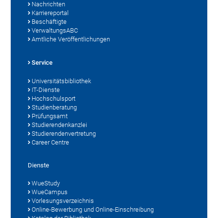
Nachrichten
Karriereportal
Beschäftigte
VerwaltungsABC
Amtliche Veröffentlichungen
Service
Universitätsbibliothek
IT-Dienste
Hochschulsport
Studienberatung
Prüfungsamt
Studierendenkanzlei
Studierendenvertretung
Career Centre
Dienste
WueStudy
WueCampus
Vorlesungsverzeichnis
Online-Bewerbung und Online-Einschreibung