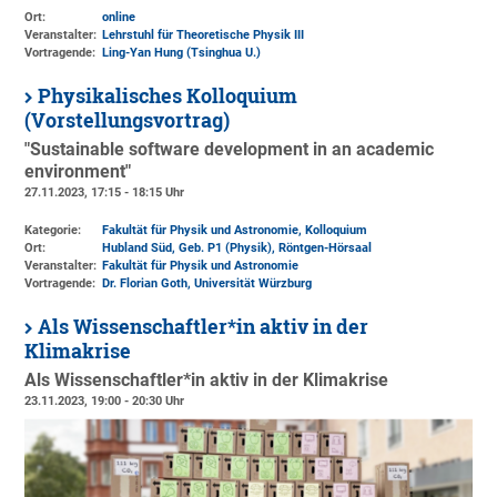
Ort:
online
Veranstalter:
Lehrstuhl für Theoretische Physik III
Vortragende:
Ling-Yan Hung (Tsinghua U.)
Physikalisches Kolloquium
(Vorstellungsvortrag)
"Sustainable software development in an academic
environment"
27.11.2023, 17:15 - 18:15 Uhr
Kategorie:
Fakultät für Physik und Astronomie, Kolloquium
Ort:
Hubland Süd, Geb. P1 (Physik)
, Röntgen-Hörsaal
Veranstalter:
Fakultät für Physik und Astronomie
Vortragende:
Dr. Florian Goth, Universität Würzburg
Als Wissenschaftler*in aktiv in der
Klimakrise
Als Wissenschaftler*in aktiv in der Klimakrise
23.11.2023, 19:00 - 20:30 Uhr