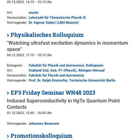
05.12.2023, 14:15 - 15:15 Uhr
Ort:
onsite
Veranstalter:
Lehrstuhl für Theoretische Physik III
Vortragende:
Dr. Ingmar Saberi (LMU Munich)
Physikalisches Kolloquium
"Watching ultrafast excitation dynamics in momentum
space"
04.12.2023, 17:15 - 18:15 Uhr
Kategorie:
Fakultät für Physik und Astronomie, Kolloquium
Ort:
Hubland Süd, Geb. P1 (Physik)
, Röntgen-Hörsaal
Veranstalter:
Fakultät für Physik und Astronomie
Vortragende:
Prof. Dr. Ralph Ernstorfer, Technische Universität Berlin
EP3 Friday Seminar WN48 2023
Induced Superconductivity in HgTe Quantum Point
Contacts
01.12.2023, 15:45 - 16:45 Uhr
Vortragende:
Johannes Baumann
Promotionskolloquium