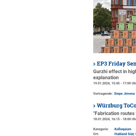
EP3 Friday Se
Gurzhi effect in hi
explanation
19.01.2024, 15:45 - 17:00 Uh
Vortragende:
Siepe Jimena 
Würzburg ToCo
"Fabrication routes
18.01.2024, 16:15 - 18:00 Uh
Kategorie:
Kolloquium
Ort:
Hubland Süd, 