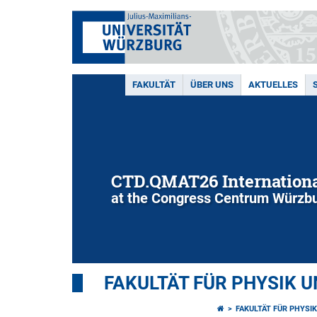
FAKULTÄT
ÜBER UNS
AKTUELLES
CTD.QMAT26 Internationa
at the Congress Centrum Würzbu
FAKULTÄT FÜR PHYSIK 
FAKULTÄT FÜR PHYSI