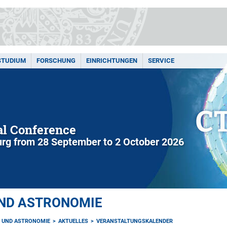
STUDIUM
FORSCHUNG
EINRICHTUNGEN
SERVICE
l Conference
rg from 28 September to 2 October 2026
UND ASTRONOMIE
K UND ASTRONOMIE
AKTUELLES
VERANSTALTUNGSKALENDER