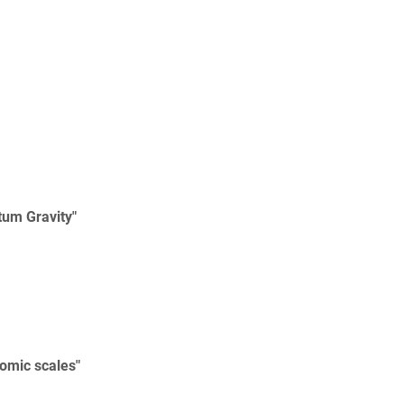
um Gravity"
tomic scales"