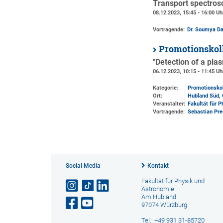
Transport spectrosc
08.12.2023, 15:45 - 16:00 Uh
Vortragende:
Dr. Soumya Da
Promotionskol
"Detection of a pl
06.12.2023, 10:15 - 11:45 Uh
Kategorie:
Promotionsko
Ort:
Hubland Süd, 
Veranstalter:
Fakultät für 
Vortragende:
Sebastian Pre
Social Media
Kontakt
Fakultät für Physik und
Astronomie
Am Hubland
97074 Würzburg
Tel.: +49 931 31-85720