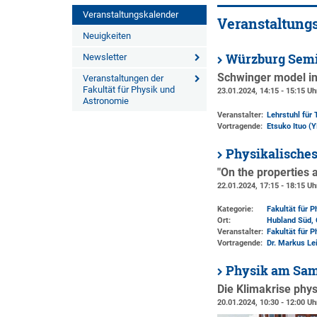
Veranstaltungskalender
Veranstaltung
Neuigkeiten
Würzburg Semi
Newsletter
Schwinger model in
Veranstaltungen der
Fakultät für Physik und
23.01.2024, 14:15 - 15:15 Uh
Astronomie
Veranstalter:
Lehrstuhl für 
Vortragende:
Etsuko Ituo (Y
Physikalisches
"On the properties 
22.01.2024, 17:15 - 18:15 Uh
Kategorie:
Fakultät für 
Ort:
Hubland Süd, 
Veranstalter:
Fakultät für 
Vortragende:
Dr. Markus Le
Physik am Sam
Die Klimakrise phy
20.01.2024, 10:30 - 12:00 Uh