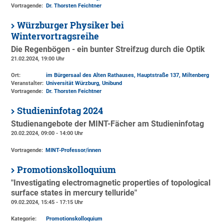
Vortragende:
Dr. Thorsten Feichtner
Würzburger Physiker bei
Wintervortragsreihe
Die Regenbögen - ein bunter Streifzug durch die Optik
21.02.2024, 19:00 Uhr
Ort:
im Bürgersaal des Alten Rathauses, Hauptstraße 137, Miltenberg
Veranstalter:
Universität Würzburg
, Unibund
Vortragende:
Dr. Thorsten Feichtner
Studieninfotag 2024
Studienangebote der MINT-Fächer am Studieninfotag
20.02.2024, 09:00 - 14:00 Uhr
Vortragende:
MINT-Professor/innen
Promotionskolloquium
"Investigating electromagnetic properties of topological
surface states in mercury telluride"
09.02.2024, 15:45 - 17:15 Uhr
Kategorie:
Promotionskolloquium