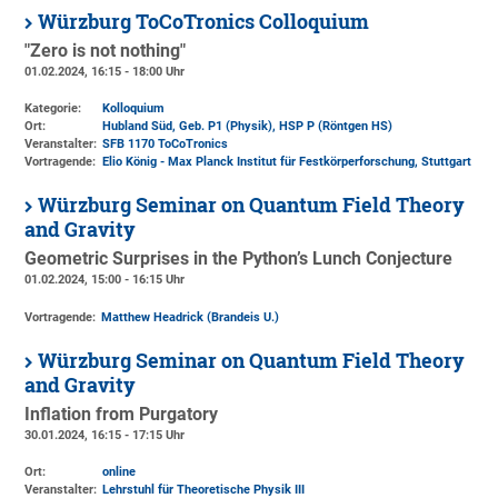
Würzburg ToCoTronics Colloquium
"Zero is not nothing"
01.02.2024, 16:15 - 18:00 Uhr
Kategorie:
Kolloquium
Ort:
Hubland Süd, Geb. P1 (Physik)
, HSP P (Röntgen HS)
Veranstalter:
SFB 1170 ToCoTronics
Vortragende:
Elio König - Max Planck Institut für Festkörperforschung, Stuttgart
Würzburg Seminar on Quantum Field Theory
and Gravity
Geometric Surprises in the Python’s Lunch Conjecture
01.02.2024, 15:00 - 16:15 Uhr
Vortragende:
Matthew Headrick (Brandeis U.)
Würzburg Seminar on Quantum Field Theory
and Gravity
Inflation from Purgatory
30.01.2024, 16:15 - 17:15 Uhr
Ort:
online
Veranstalter:
Lehrstuhl für Theoretische Physik III