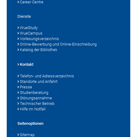
Career Centre
Dienste
WueStudy
WueCampus
Vorlesungsverzeichnis
Online-Bewerbung und Online-Einschreibung
Katalog der Bibliothek
Kontakt
Telefon- und Adressverzeichnis
Standorte und Anfahrt
Presse
Studienberatung
Störungsannahme
Technischer Betrieb
Hilfe im Notfall
Seitenoptionen
Sitemap