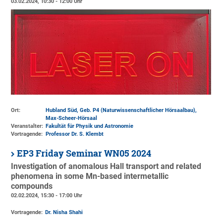
03.02.2024, 10:30 - 12:00 Uhr
Ort:
Hubland Süd, Geb. P4 (Naturwissenschaftlicher Hörsaalbau)
,
Max-Scheer-Hörsaal
Veranstalter:
Fakultät für Physik und Astronomie
Vortragende:
Professor Dr. S. Klembt
EP3 Friday Seminar WN05 2024
Investigation of anomalous Hall transport and related
phenomena in some Mn-based intermetallic
compounds
02.02.2024, 15:30 - 17:00 Uhr
Vortragende:
Dr. Nisha Shahi