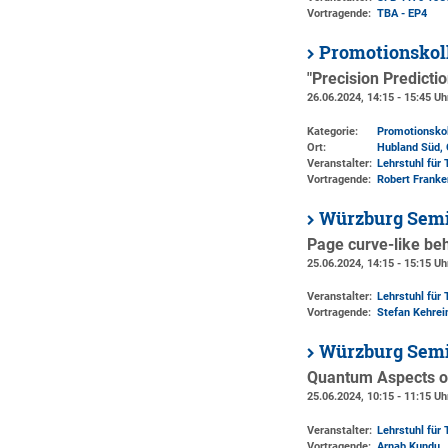
Vortragende:
TBA - EP4
Promotionskol
"Precision Predicti
26.06.2024, 14:15 - 15:45 Uh
Kategorie:
Promotionsko
Ort:
Hubland Süd, 
Veranstalter:
Lehrstuhl für 
Vortragende:
Robert Franke
Würzburg Semi
Page curve-like beh
25.06.2024, 14:15 - 15:15 Uh
Veranstalter:
Lehrstuhl für 
Vortragende:
Stefan Kehrei
Würzburg Semi
Quantum Aspects of
25.06.2024, 10:15 - 11:15 Uh
Veranstalter:
Lehrstuhl für 
Vortragende:
Arnab Kundu