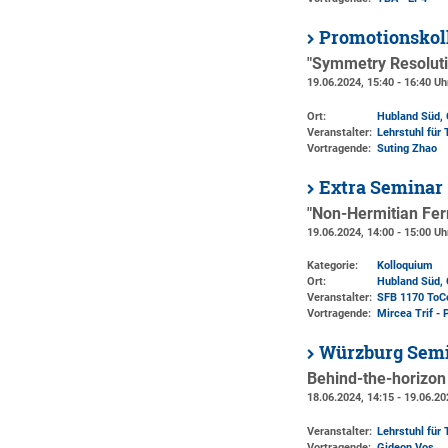
Promotionskol
"Symmetry Resoluti
19.06.2024, 15:40 - 16:40 Uh
Ort:
Hubland Süd, 
Veranstalter:
Lehrstuhl für 
Vortragende:
Suting Zhao
Extra Seminar
"Non-Hermitian Ferm
19.06.2024, 14:00 - 15:00 Uh
Kategorie:
Kolloquium
Ort:
Hubland Süd, 
Veranstalter:
SFB 1170 ToC
Vortragende:
Mircea Trif -
Würzburg Semi
Behind-the-horizon 
18.06.2024, 14:15 - 19.06.20
Veranstalter:
Lehrstuhl für 
Vortragende:
Gideon Vos