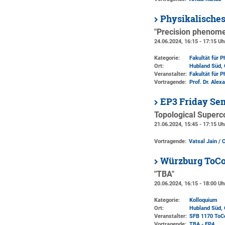
Physikalische
"Precision phenomen
24.06.2024, 16:15 - 17:15 Uh
Kategorie:
Fakultät für 
Ort:
Hubland Süd, 
Veranstalter:
Fakultät für 
Vortragende:
Prof. Dr. Ale
EP3 Friday Se
Topological Superc
21.06.2024, 15:45 - 17:15 Uh
Vortragende:
Vatsal Jain / 
Würzburg ToCo
"TBA"
20.06.2024, 16:15 - 18:00 Uh
Kategorie:
Kolloquium
Ort:
Hubland Süd, 
Veranstalter:
SFB 1170 ToC
Vortragende:
TBA - EP4