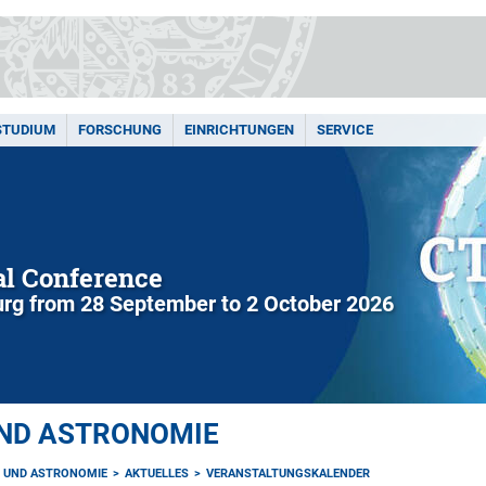
STUDIUM
FORSCHUNG
EINRICHTUNGEN
SERVICE
l Conference
rg from 28 September to 2 October 2026
UND ASTRONOMIE
K UND ASTRONOMIE
AKTUELLES
VERANSTALTUNGSKALENDER