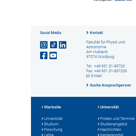
Social Media
Kontakt
Fakultät für Physik und
Astronomie
Am Hubland
97074 Würzburg
Tel.: +49 931 31-85720
Fax: +49 931 31-857200
E-Mail
Suche Ansprechperson
Startseite
Universität
Universität
Fristen und Termine
Studium
Studienangebot
Forschung
Nachrichten
Lehre
Karriereportal