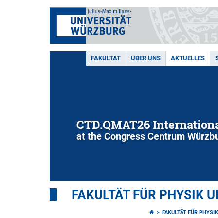
FAKULTÄT
ÜBER UNS
AKTUELLES
CTD.QMAT26 Internationa
at the Congress Centrum Würzbu
FAKULTÄT FÜR PHYSIK 
FAKULTÄT FÜR PHYSI