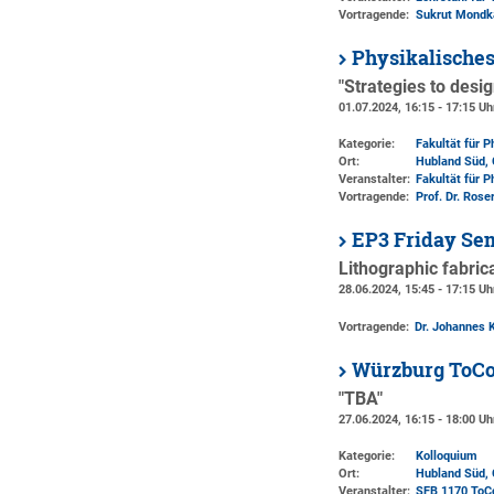
Vortragende:
Sukrut Mondk
Physikalische
"Strategies to desi
01.07.2024, 16:15 - 17:15 Uh
Kategorie:
Fakultät für 
Ort:
Hubland Süd, 
Veranstalter:
Fakultät für 
Vortragende:
Prof. Dr. Rose
EP3 Friday Se
Lithographic fabric
28.06.2024, 15:45 - 17:15 Uh
Vortragende:
Dr. Johannes K
Würzburg ToCo
"TBA"
27.06.2024, 16:15 - 18:00 Uh
Kategorie:
Kolloquium
Ort:
Hubland Süd, 
Veranstalter:
SFB 1170 ToC