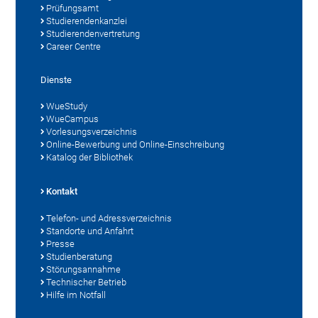
Prüfungsamt
Studierendenkanzlei
Studierendenvertretung
Career Centre
Dienste
WueStudy
WueCampus
Vorlesungsverzeichnis
Online-Bewerbung und Online-Einschreibung
Katalog der Bibliothek
Kontakt
Telefon- und Adressverzeichnis
Standorte und Anfahrt
Presse
Studienberatung
Störungsannahme
Technischer Betrieb
Hilfe im Notfall