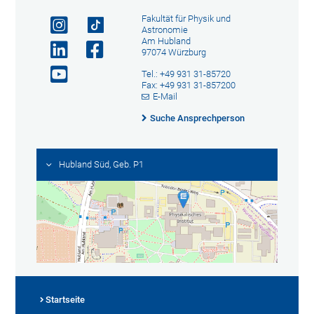
Fakultät für Physik und
Astronomie
Am Hubland
97074 Würzburg
Tel.: +49 931 31-85720
Fax: +49 931 31-857200
E-Mail
Suche Ansprechperson
Hubland Süd, Geb. P1
Startseite