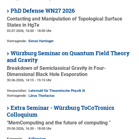
PhD Defense WN27 2026
Contacting and Manipulation of Topological Surface
States in HgTe
03.07.2026, 16:00 - 18:00 Uhr
Vortragende:
Simon Hartinger
Würzburg Seminar on Quantum Field Theory
and Gravity
Breakdown of Semiclassical Gravity in Four-
Dimensional Black Hole Evaporation
30.06.2026, 14:15 - 15:15 Uhr
Veranstalter:
Lehrstuhl für Theoretische Physik III
Vortragende:
Lárus Thorlacius
Extra Seminar - Würzburg ToCoTronics
Colloquium
"MemComputing and the future of computing "
29.06.2026, 16:30 - 18:00 Uhr
Kategorie:
Kolloquium