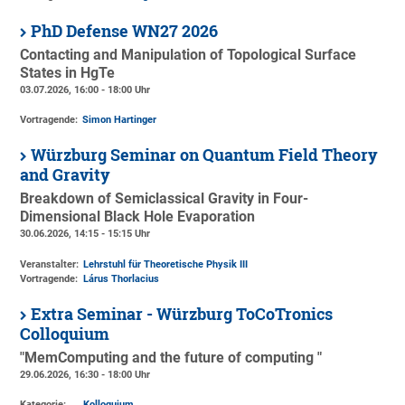
PhD Defense WN27 2026
Contacting and Manipulation of Topological Surface
States in HgTe
03.07.2026, 16:00 - 18:00 Uhr
Vortragende:
Simon Hartinger
Würzburg Seminar on Quantum Field Theory
and Gravity
Breakdown of Semiclassical Gravity in Four-
Dimensional Black Hole Evaporation
30.06.2026, 14:15 - 15:15 Uhr
Veranstalter:
Lehrstuhl für Theoretische Physik III
Vortragende:
Lárus Thorlacius
Extra Seminar - Würzburg ToCoTronics
Colloquium
"MemComputing and the future of computing "
29.06.2026, 16:30 - 18:00 Uhr
Kategorie:
Kolloquium