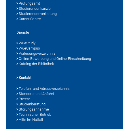
Prüfungsamt
Studierendenkanzlei
Studierendenvertretung
Career Centre
Dienste
WueStudy
WueCampus
Vorlesungsverzeichnis
Online-Bewerbung und Online-Einschreibung
Katalog der Bibliothek
Kontakt
Telefon- und Adressverzeichnis
Standorte und Anfahrt
Presse
Studienberatung
Störungsannahme
Technischer Betrieb
Hilfe im Notfall