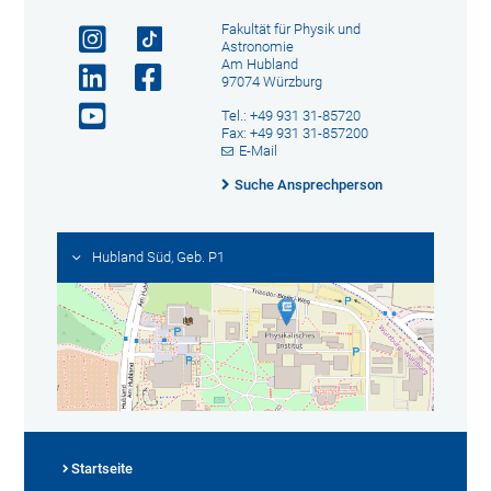
Fakultät für Physik und
Astronomie
Am Hubland
97074 Würzburg
Tel.: +49 931 31-85720
Fax: +49 931 31-857200
E-Mail
Suche Ansprechperson
Hubland Süd, Geb. P1
Startseite