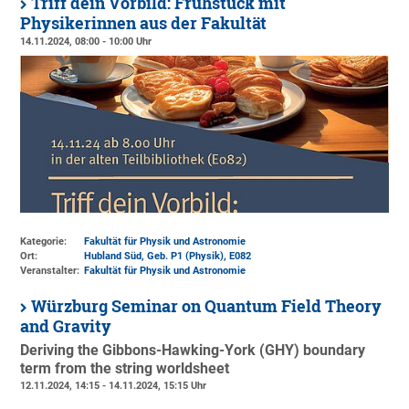
Triff dein Vorbild: Frühstück mit
Physikerinnen aus der Fakultät
14.11.2024, 08:00 - 10:00 Uhr
Kategorie:
Fakultät für Physik und Astronomie
Ort:
Hubland Süd, Geb. P1 (Physik)
, E082
Veranstalter:
Fakultät für Physik und Astronomie
Würzburg Seminar on Quantum Field Theory
and Gravity
Deriving the Gibbons-Hawking-York (GHY) boundary
term from the string worldsheet
12.11.2024, 14:15 - 14.11.2024, 15:15 Uhr