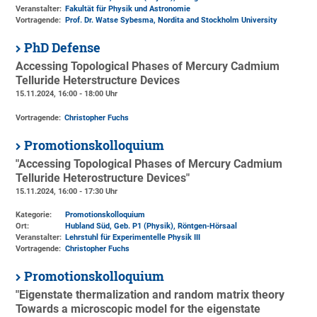
Veranstalter:
Fakultät für Physik und Astronomie
Vortragende:
Prof. Dr. Watse Sybesma, Nordita and Stockholm University
PhD Defense
Accessing Topological Phases of Mercury Cadmium
Telluride Heterstructure Devices
15.11.2024, 16:00 - 18:00 Uhr
Vortragende:
Christopher Fuchs
Promotionskolloquium
"Accessing Topological Phases of Mercury Cadmium
Telluride Heterostructure Devices"
15.11.2024, 16:00 - 17:30 Uhr
Kategorie:
Promotionskolloquium
Ort:
Hubland Süd, Geb. P1 (Physik)
, Röntgen-Hörsaal
Veranstalter:
Lehrstuhl für Experimentelle Physik III
Vortragende:
Christopher Fuchs
Promotionskolloquium
"Eigenstate thermalization and random matrix theory
Towards a microscopic model for the eigenstate