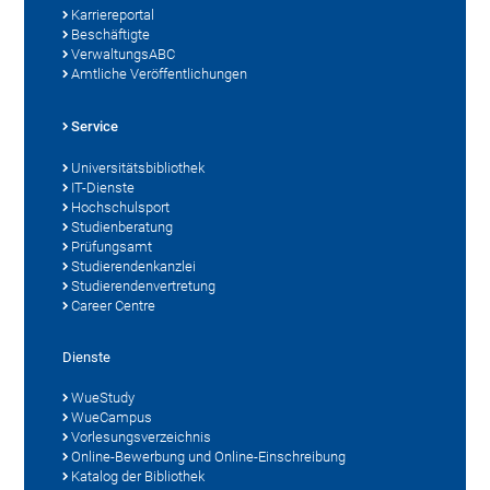
Karriereportal
Beschäftigte
VerwaltungsABC
Amtliche Veröffentlichungen
Service
Universitätsbibliothek
IT-Dienste
Hochschulsport
Studienberatung
Prüfungsamt
Studierendenkanzlei
Studierendenvertretung
Career Centre
Dienste
WueStudy
WueCampus
Vorlesungsverzeichnis
Online-Bewerbung und Online-Einschreibung
Katalog der Bibliothek