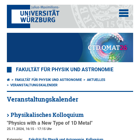
FAKULTÄT FÜR PHYSIK UND ASTRONOMIE
FAKULTÄT FÜR PHYSIK UND ASTRONOMIE
AKTUELLES
VERANSTALTUNGSKALENDER
Veranstaltungskalender
Physikalisches Kolloquium
"Physics with a New Type of 1D Metal"
25.11.2024, 16:15 - 17:15 Uhr
Kategorie:
Fakultät für Physik und Astronomie, Kolloquium