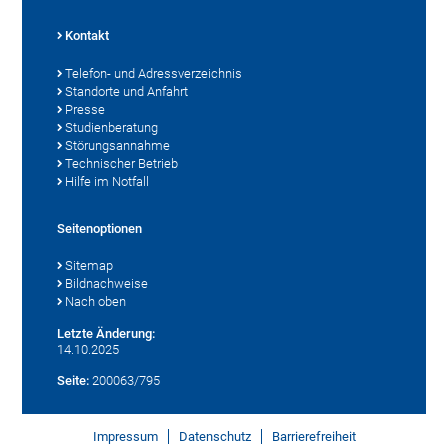
Kontakt
Telefon- und Adressverzeichnis
Standorte und Anfahrt
Presse
Studienberatung
Störungsannahme
Technischer Betrieb
Hilfe im Notfall
Seitenoptionen
Sitemap
Bildnachweise
Nach oben
Letzte Änderung:
14.10.2025
Seite:
200063/795
Impressum
Datenschutz
Barrierefreiheit