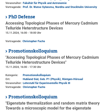
Veranstalter:
Fakultät für Physik und Astronomie
Vortragende:
Prof. Dr. Watse Sybesma, Nordita and Stockholm University
PhD Defense
Accessing Topological Phases of Mercury Cadmium
Telluride Heterstructure Devices
15.11.2024, 16:00 - 18:00 Uhr
Vortragende:
Christopher Fuchs
Promotionskolloquium
"Accessing Topological Phases of Mercury Cadmium
Telluride Heterostructure Devices"
15.11.2024, 16:00 - 17:30 Uhr
Kategorie:
Promotionskolloquium
Ort:
Hubland Süd, Geb. P1 (Physik)
, Röntgen-Hörsaal
Veranstalter:
Lehrstuhl für Experimentelle Physik III
Vortragende:
Christopher Fuchs
Promotionskolloquium
"Eigenstate thermalization and random matrix theory
Towards a microscopic model for the eigenstate