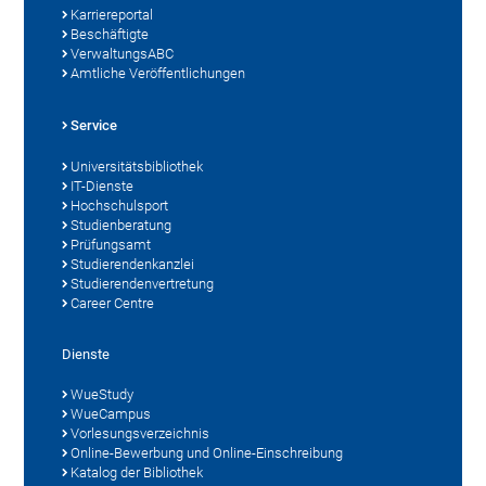
Karriereportal
Beschäftigte
VerwaltungsABC
Amtliche Veröffentlichungen
Service
Universitätsbibliothek
IT-Dienste
Hochschulsport
Studienberatung
Prüfungsamt
Studierendenkanzlei
Studierendenvertretung
Career Centre
Dienste
WueStudy
WueCampus
Vorlesungsverzeichnis
Online-Bewerbung und Online-Einschreibung
Katalog der Bibliothek