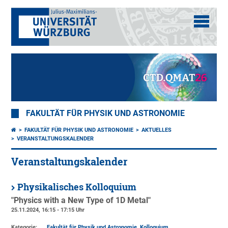
FAKULTÄT FÜR PHYSIK UND ASTRONOMIE
FAKULTÄT FÜR PHYSIK UND ASTRONOMIE
AKTUELLES
VERANSTALTUNGSKALENDER
Veranstaltungskalender
Physikalisches Kolloquium
"Physics with a New Type of 1D Metal"
25.11.2024, 16:15 - 17:15 Uhr
Kategorie:
Fakultät für Physik und Astronomie, Kolloquium