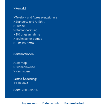
Kontakt
Telefon- und Adressverzeichnis
Standorte und Anfahrt
Presse
Studienberatung
Störungsannahme
Technischer Betrieb
Hilfe im Notfall
Seitenoptionen
Sitemap
Bildnachweise
Nach oben
Letzte Änderung:
14.10.2025
Seite:
200063/795
Impressum
Datenschutz
Barrierefreiheit