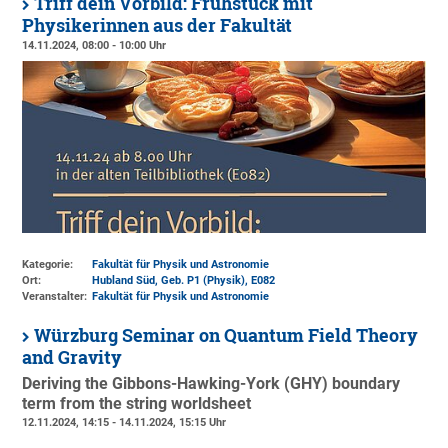
Triff dein Vorbild: Frühstück mit
Physikerinnen aus der Fakultät
14.11.2024, 08:00 - 10:00 Uhr
Kategorie:
Fakultät für Physik und Astronomie
Ort:
Hubland Süd, Geb. P1 (Physik)
, E082
Veranstalter:
Fakultät für Physik und Astronomie
Würzburg Seminar on Quantum Field Theory
and Gravity
Deriving the Gibbons-Hawking-York (GHY) boundary
term from the string worldsheet
12.11.2024, 14:15 - 14.11.2024, 15:15 Uhr