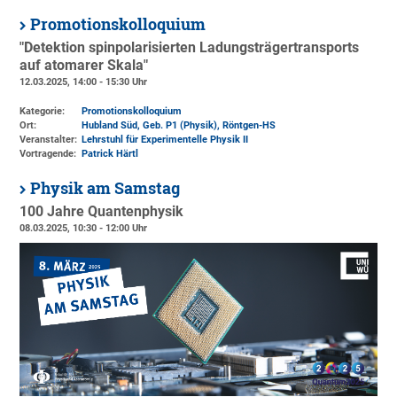
Promotionskolloquium
"Detektion spinpolarisierten Ladungsträgertransports
auf atomarer Skala"
12.03.2025, 14:00 - 15:30 Uhr
Kategorie:
Promotionskolloquium
Ort:
Hubland Süd, Geb. P1 (Physik)
, Röntgen-HS
Veranstalter:
Lehrstuhl für Experimentelle Physik II
Vortragende:
Patrick Härtl
Physik am Samstag
100 Jahre Quantenphysik
08.03.2025, 10:30 - 12:00 Uhr