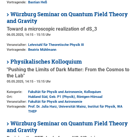
Vortragende:
Bastian Heß
Würzburg Seminar on Quantum Field Theory
and Gravity
Toward a microscopic realization of dS_3
06.05.2025, 14:15 - 15:15 Uhr
Veranstalter:
Lehrstuhl für Theoretische Physik III
Vortragende:
Beatrix Mühlmann
Physikalisches Kolloquium
"Pushing the Limits of Dark Matter: From the Cosmos to
the Lab"
05.05.2025, 14:15 - 15:15 Uhr
Kategorie:
Fakultät für Physik und Astronomie, Kolloquium
Ort:
Hubland Süd, Geb. P1 (Physik)
, Röntgen-Hörsaal
Veranstalter:
Fakultät für Physik und Astronomie
Vortragende:
Prof. Dr. Julia Harz, Universität Mainz, Institut für Physik, WA
THEP
Würzburg Seminar on Quantum Field Theory
and Gravity