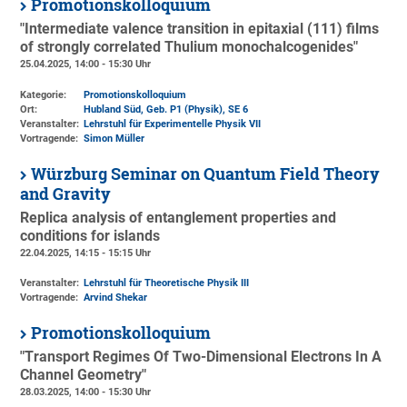
Promotionskolloquium
"Intermediate valence transition in epitaxial (111) films
of strongly correlated Thulium monochalcogenides"
25.04.2025, 14:00 - 15:30 Uhr
Kategorie:
Promotionskolloquium
Ort:
Hubland Süd, Geb. P1 (Physik)
, SE 6
Veranstalter:
Lehrstuhl für Experimentelle Physik VII
Vortragende:
Simon Müller
Würzburg Seminar on Quantum Field Theory
and Gravity
Replica analysis of entanglement properties and
conditions for islands
22.04.2025, 14:15 - 15:15 Uhr
Veranstalter:
Lehrstuhl für Theoretische Physik III
Vortragende:
Arvind Shekar
Promotionskolloquium
"Transport Regimes Of Two-Dimensional Electrons In A
Channel Geometry"
28.03.2025, 14:00 - 15:30 Uhr