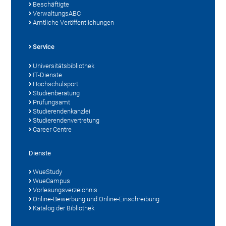
Beschäftigte
VerwaltungsABC
Amtliche Veröffentlichungen
Service
Universitätsbibliothek
IT-Dienste
Hochschulsport
Studienberatung
Prüfungsamt
Studierendenkanzlei
Studierendenvertretung
Career Centre
Dienste
WueStudy
WueCampus
Vorlesungsverzeichnis
Online-Bewerbung und Online-Einschreibung
Katalog der Bibliothek