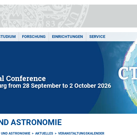
STUDIUM
FORSCHUNG
EINRICHTUNGEN
SERVICE
l Conference
rg from 28 September to 2 October 2026
UND ASTRONOMIE
K UND ASTRONOMIE
AKTUELLES
VERANSTALTUNGSKALENDER