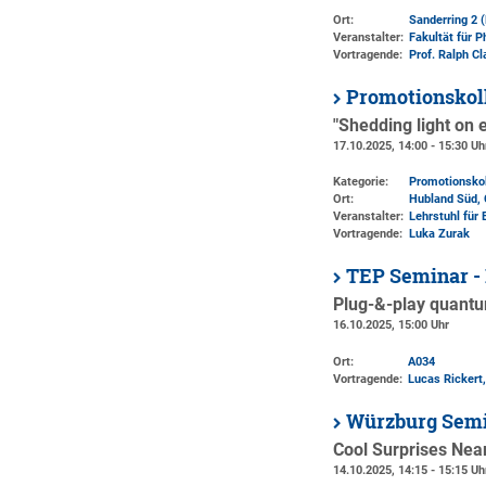
Ort:
Sanderring 2 
Veranstalter:
Fakultät für 
Vortragende:
Prof. Ralph C
Promotionskol
"Shedding light on 
17.10.2025, 14:00 - 15:30 Uh
Kategorie:
Promotionsko
Ort:
Hubland Süd, 
Veranstalter:
Lehrstuhl für
Vortragende:
Luka Zurak
TEP Seminar - 
Plug-&-play quantu
16.10.2025, 15:00 Uhr
Ort:
A034
Vortragende:
Lucas Rickert
Würzburg Semi
Cool Surprises Nea
14.10.2025, 14:15 - 15:15 Uh