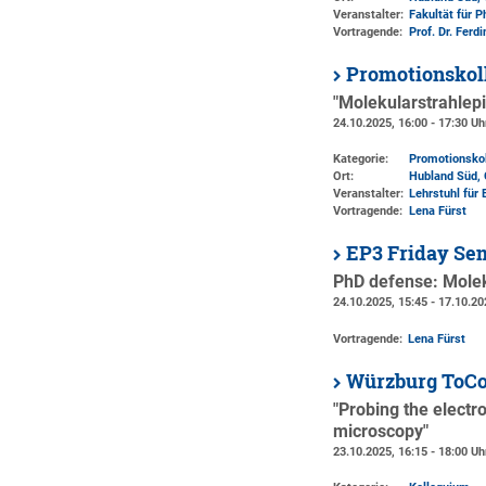
Veranstalter:
Fakultät für 
Vortragende:
Prof. Dr. Ferd
Promotionskol
"Molekularstrahlep
24.10.2025, 16:00 - 17:30 Uh
Kategorie:
Promotionsko
Ort:
Hubland Süd, 
Veranstalter:
Lehrstuhl für 
Vortragende:
Lena Fürst
EP3 Friday Se
PhD defense: Molek
24.10.2025, 15:45 - 17.10.20
Vortragende:
Lena Fürst
Würzburg ToCo
"Probing the electr
microscopy"
23.10.2025, 16:15 - 18:00 Uh