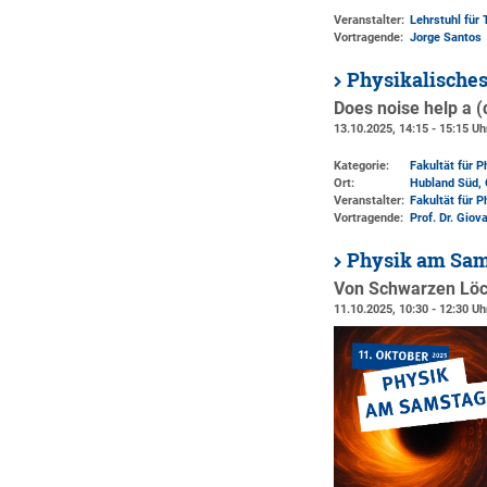
Veranstalter:
Lehrstuhl für 
Vortragende:
Jorge Santos
Physikalische
Does noise help a 
13.10.2025, 14:15 - 15:15 Uh
Kategorie:
Fakultät für 
Ort:
Hubland Süd, 
Veranstalter:
Fakultät für 
Vortragende:
Prof. Dr. Gio
Physik am Sa
Von Schwarzen Löch
11.10.2025, 10:30 - 12:30 Uh