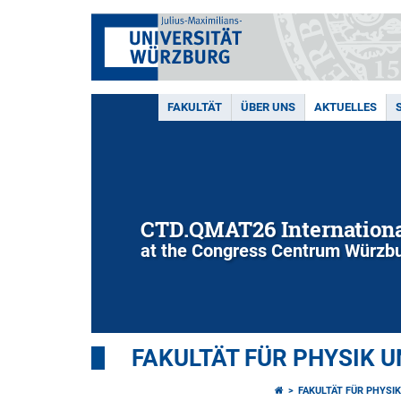
FAKULTÄT
ÜBER UNS
AKTUELLES
CTD.QMAT26 Internationa
at the Congress Centrum Würzbu
FAKULTÄT FÜR PHYSIK 
FAKULTÄT FÜR PHYSI